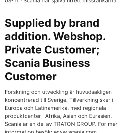
03-17 · Scania har själva utrett misstankarna.
Supplied by brand
addition. Webshop.
Private Customer;
Scania Business
Customer
Forskning och utveckling är huvudsakligen
koncentrerad till Sverige. Tillverkning sker i
Europa och Latinamerika, med regionala
produktcenter i Afrika, Asien och Eurasien.
Scania är en del av TRATON GROUP. För mer
information besök: www.scania.com.