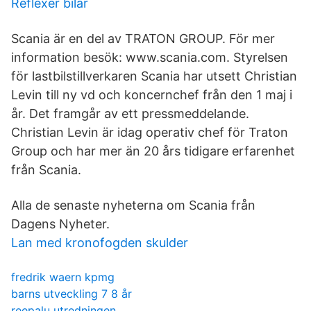
Reflexer bilar
Scania är en del av TRATON GROUP. För mer
information besök: www.scania.com. Styrelsen
för lastbilstillverkaren Scania har utsett Christian
Levin till ny vd och koncernchef från den 1 maj i
år. Det framgår av ett pressmeddelande.
Christian Levin är idag operativ chef för Traton
Group och har mer än 20 års tidigare erfarenhet
från Scania.
Alla de senaste nyheterna om Scania från
Dagens Nyheter.
Lan med kronofogden skulder
fredrik waern kpmg
barns utveckling 7 8 år
reepalu utredningen