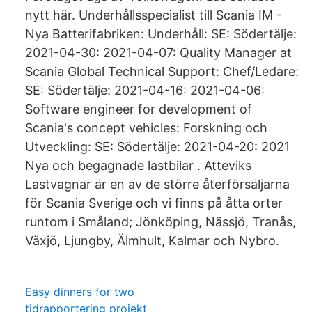
nytt här. Underhållsspecialist till Scania IM -
Nya Batterifabriken: Underhåll: SE: Södertälje:
2021-04-30: 2021-04-07: Quality Manager at
Scania Global Technical Support: Chef/Ledare:
SE: Södertälje: 2021-04-16: 2021-04-06:
Software engineer for development of
Scania's concept vehicles: Forskning och
Utveckling: SE: Södertälje: 2021-04-20: 2021
Nya och begagnade lastbilar . Atteviks
Lastvagnar är en av de större återförsäljarna
för Scania Sverige och vi finns på åtta orter
runtom i Småland; Jönköping, Nässjö, Tranås,
Växjö, Ljungby, Älmhult, Kalmar och Nybro.
Easy dinners for two
tidrapportering projekt