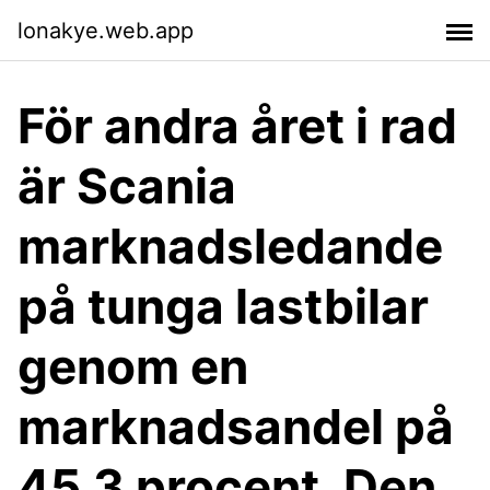
lonakye.web.app
För andra året i rad
är Scania
marknadsledande
på tunga lastbilar
genom en
marknadsandel på
45,3 procent. Den