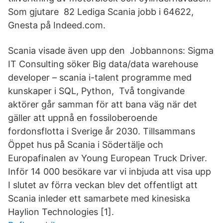
Som gjutare 82 Lediga Scania jobb i 64622,
Gnesta på Indeed.com.
Scania visade även upp den Jobbannons: Sigma
IT Consulting söker Big data/data warehouse
developer – scania i-talent programme med
kunskaper i SQL, Python, Två tongivande
aktörer går samman för att bana väg när det
gäller att uppnå en fossiloberoende
fordonsflotta i Sverige år 2030. Tillsammans
Öppet hus på Scania i Södertälje och
Europafinalen av Young European Truck Driver.
Inför 14 000 besökare var vi inbjuda att visa upp
I slutet av förra veckan blev det offentligt att
Scania inleder ett samarbete med kinesiska
Haylion Technologies [1].